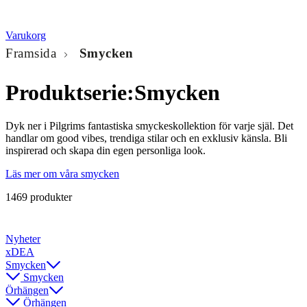
Varukorg
Framsida
Smycken
Produktserie:
Smycken
Dyk ner i Pilgrims fantastiska smyckeskollektion för varje själ. Det
handlar om good vibes, trendiga stilar och en exklusiv känsla. Bli
inspirerad och skapa din egen personliga look.
Läs mer om våra smycken
1469 produkter
Nyheter
xDEA
Smycken
Smycken
Örhängen
Örhängen