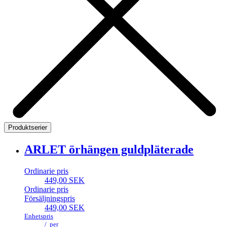
Produktserier
ARLET örhängen guldpläterade
Ordinarie pris
449,00 SEK
Ordinarie pris
Försäljningspris
449,00 SEK
Enhetspris
/
per