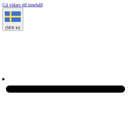
Gå vidare till innehåll
(SEK kr)