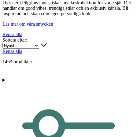
Dyk ner i Pilgrims fantastiska smyckeskollektion för varje själ. Det
handlar om good vibes, trendiga stilar och en exklusiv känsla. Bli
inspirerad och skapa din egen personliga look.
Läs mer om våra smycken
Rensa alla
Sortera efter:
Rensa alla
1469 produkter