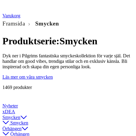
Varukorg
Framsida
Smycken
Produktserie:
Smycken
Dyk ner i Pilgrims fantastiska smyckeskollektion för varje själ. Det
handlar om good vibes, trendiga stilar och en exklusiv känsla. Bli
inspirerad och skapa din egen personliga look.
Läs mer om våra smycken
1469 produkter
Nyheter
xDEA
Smycken
Smycken
Örhängen
Örhängen