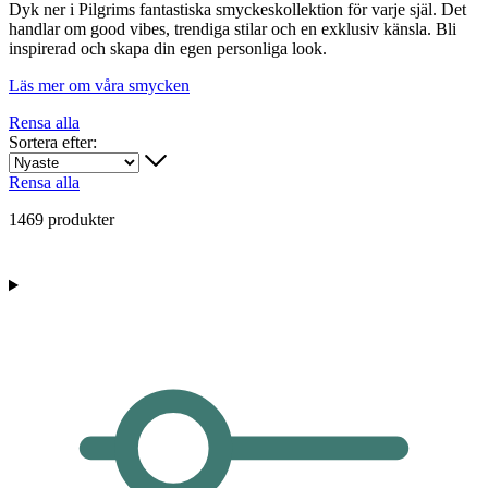
Dyk ner i Pilgrims fantastiska smyckeskollektion för varje själ. Det
handlar om good vibes, trendiga stilar och en exklusiv känsla. Bli
inspirerad och skapa din egen personliga look.
Läs mer om våra smycken
Rensa alla
Sortera efter:
Rensa alla
1469 produkter