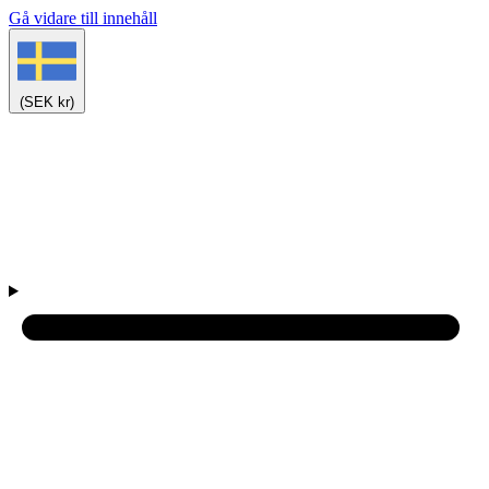
Gå vidare till innehåll
(SEK kr)