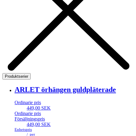
Produktserier
ARLET örhängen guldpläterade
Ordinarie pris
449,00 SEK
Ordinarie pris
Försäljningspris
449,00 SEK
Enhetspris
/
per