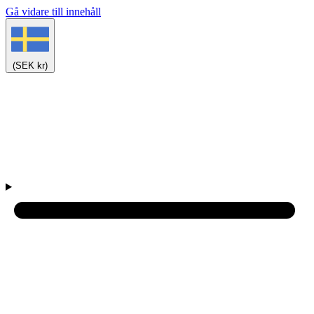
Gå vidare till innehåll
(SEK kr)