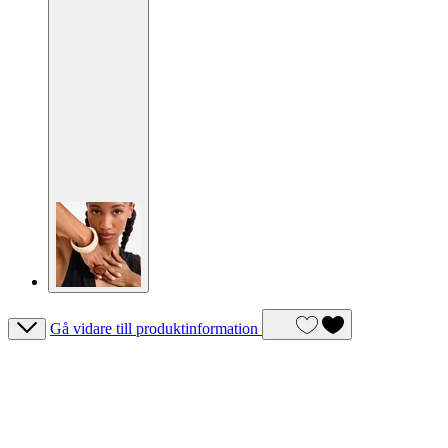
Gå vidare till produktinformation