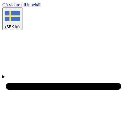
Gå vidare till innehåll
(SEK kr)