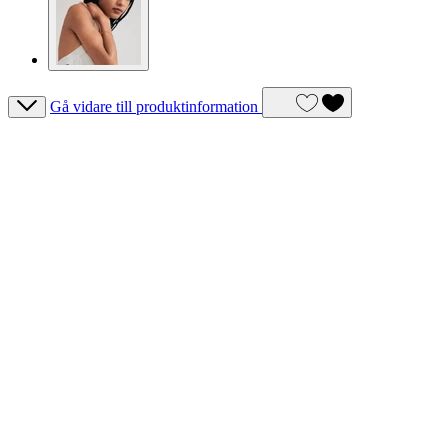
Gå vidare till produktinformation