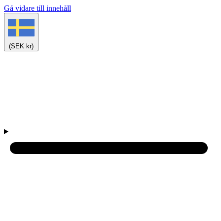
Gå vidare till innehåll
(SEK kr)