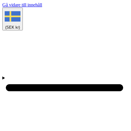
Gå vidare till innehåll
(SEK kr)