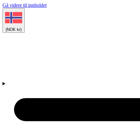
Gå videre til innholdet
(NOK kr)