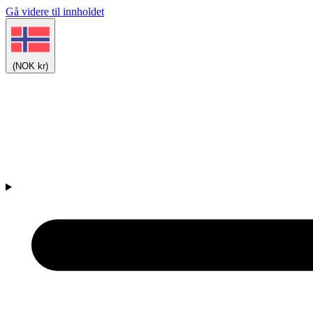
Gå videre til innholdet
(NOK kr)