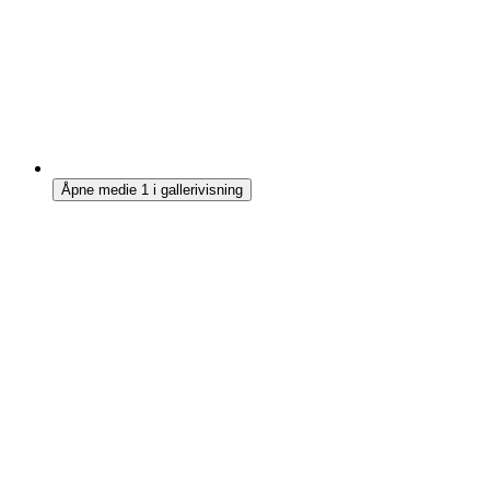
Åpne medie 1 i gallerivisning