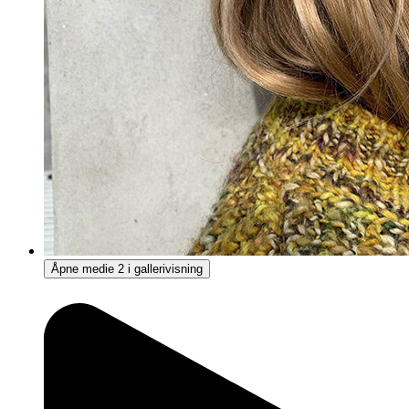
Åpne medie 2 i gallerivisning