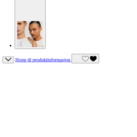
Hopp til produktinformasjon