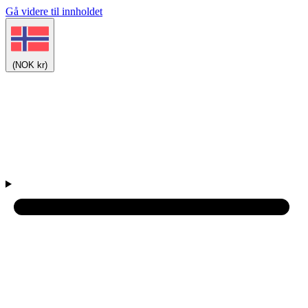
Gå videre til innholdet
(NOK kr)