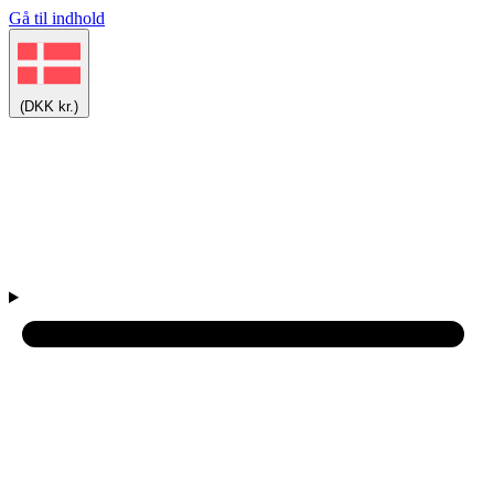
Gå til indhold
(DKK kr.)