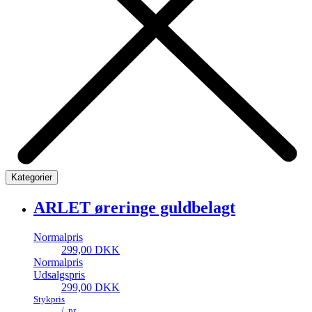
Kategorier
ARLET øreringe guldbelagt
Normalpris
299,00 DKK
Normalpris
Udsalgspris
299,00 DKK
Stykpris
/
pr.