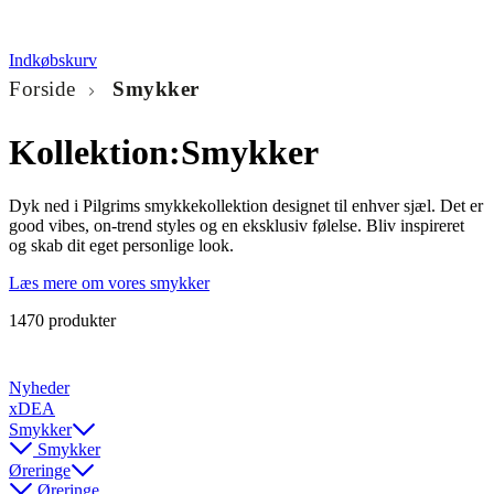
Indkøbskurv
Forside
Smykker
Kollektion:
Smykker
Dyk ned i Pilgrims smykkekollektion designet til enhver sjæl. Det er
good vibes, on-trend styles og en eksklusiv følelse. Bliv inspireret
og skab dit eget personlige look.
Læs mere om vores smykker
1470 produkter
Nyheder
xDEA
Smykker
Smykker
Øreringe
Øreringe