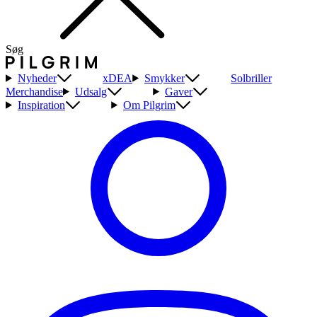
Søg
Nyheder
xDEA
Smykker
Solbriller
Merchandise
Udsalg
Gaver
Inspiration
Om Pilgrim