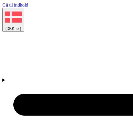
Gå til indhold
(DKK kr.)