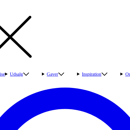
ise
Udsalg
Gaver
Inspiration
Om