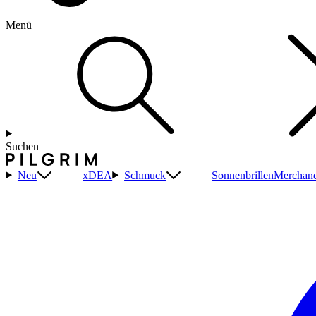
Menü
Suchen
Neu
xDEA
Schmuck
Sonnenbrillen
Merchand