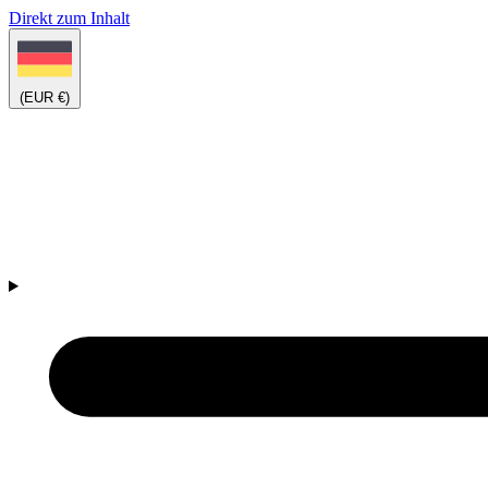
Direkt zum Inhalt
(EUR €)