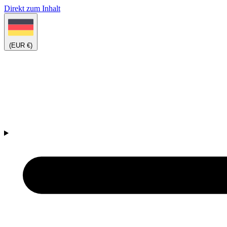
Direkt zum Inhalt
(EUR €)