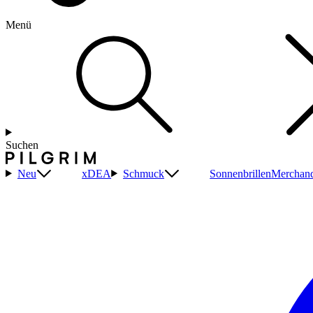
Menü
Suchen
Neu
xDEA
Schmuck
Sonnenbrillen
Merchand