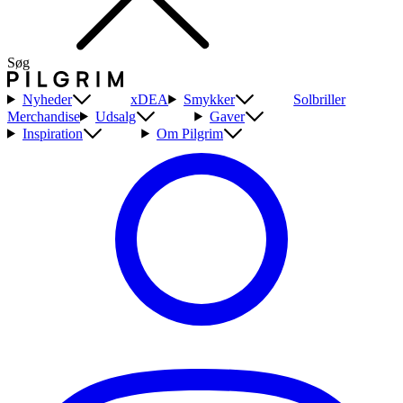
Søg
Nyheder
xDEA
Smykker
Solbriller
Merchandise
Udsalg
Gaver
Inspiration
Om Pilgrim