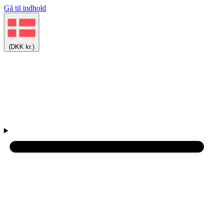
Gå til indhold
(DKK kr.)