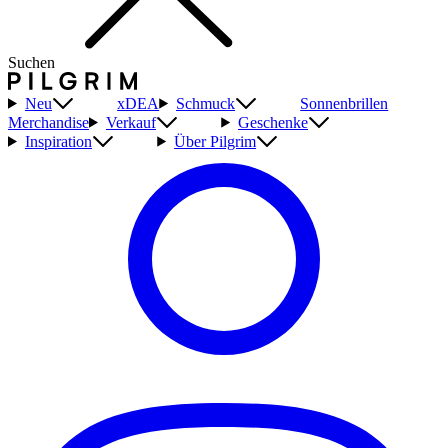
Suchen
Neu
xDEA
Schmuck
Sonnenbrillen
Merchandise
Verkauf
Geschenke
Inspiration
Über Pilgrim