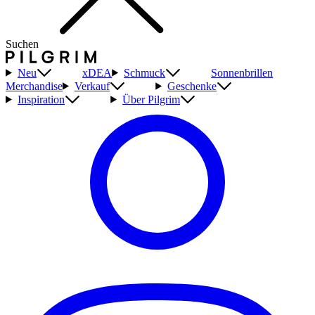
Suchen
Neu
xDEA
Schmuck
Sonnenbrillen
Merchandise
Verkauf
Geschenke
Inspiration
Über Pilgrim