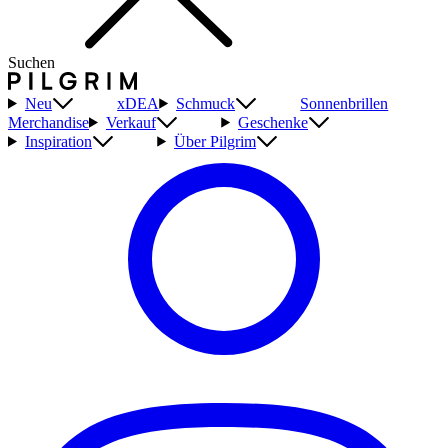
Suchen
Neu
xDEA
Schmuck
Sonnenbrillen
Merchandise
Verkauf
Geschenke
Inspiration
Über Pilgrim