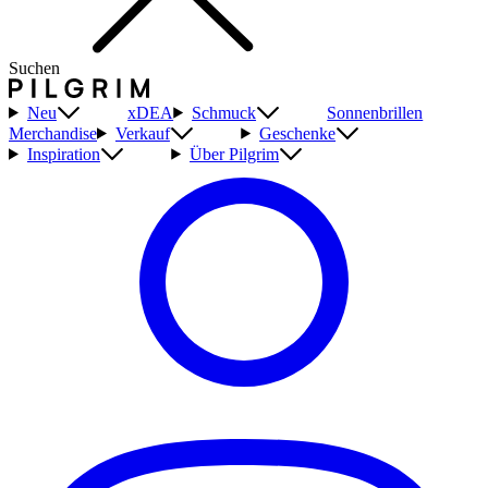
Suchen
Neu
xDEA
Schmuck
Sonnenbrillen
Merchandise
Verkauf
Geschenke
Inspiration
Über Pilgrim