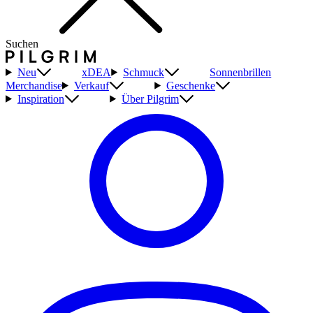
Suchen
Neu
xDEA
Schmuck
Sonnenbrillen
Merchandise
Verkauf
Geschenke
Inspiration
Über Pilgrim