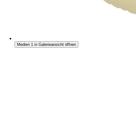
Medien 1 in Galerieansicht öffnen