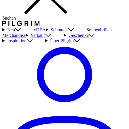
Suchen
Neu
xDEA
Schmuck
Sonnenbrillen
Merchandise
Verkauf
Geschenke
Inspiration
Über Pilgrim